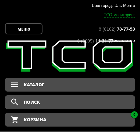
Ваш город: Эль-Монте
ТСО мониторинг
78-77-53
МЕНЮ
8 (8162)
11-31-77
бесплатно
8 (8005)
КАТАЛОГ
0
КОРЗИНА