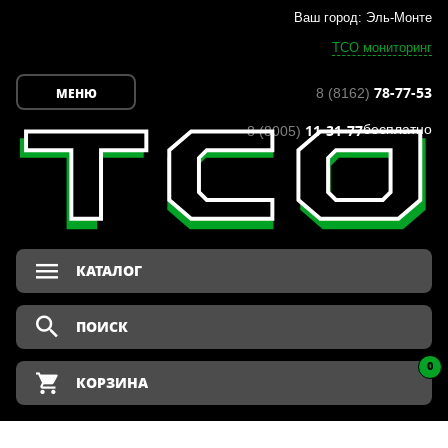
Ваш город: Эль-Монте
ТСО мониторинг
78-77-53
МЕНЮ
8 (8162)
11-31-77
бесплатно
8 (8005)
КАТАЛОГ
0
КОРЗИНА