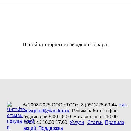
В этой категории нет ни одного товара.
© 2008-2025 ООО «ТСО». 8 (951)728-69-44,
tso-
nowgorod@yandex.ru
, Режим работы: офис
будние дни 9.00-18.00 магазин: пн-пт 10.00-
19.00 сб 10.00-17.00
Услуги
Статьи
Правила
акций
Поддержка