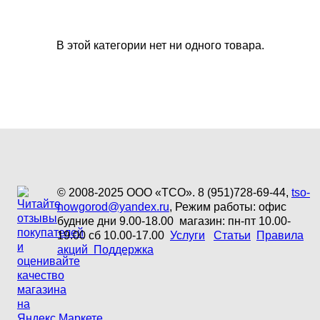
В этой категории нет ни одного товара.
© 2008-2025 ООО «ТСО». 8 (951)728-69-44,
tso-
nowgorod@yandex.ru
, Режим работы: офис
будние дни 9.00-18.00 магазин: пн-пт 10.00-
19.00 сб 10.00-17.00
Услуги
Статьи
Правила
акций
Поддержка