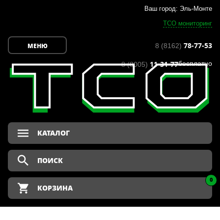
Ваш город: Эль-Монте
ТСО мониторинг
78-77-53
МЕНЮ
8 (8162)
11-31-77
бесплатно
8 (8005)
КАТАЛОГ
0
КОРЗИНА